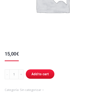
15,00
€
Plan
Add to cart
Ecommerce
quantity
Categoría:
Sin categorizar