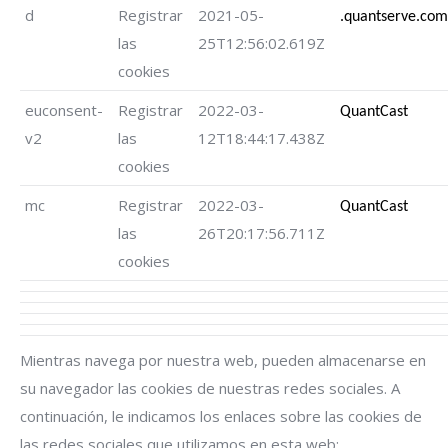
d
Registrar
2021-05-
.quantserve.com
las
25T12:56:02.619Z
cookies
euconsent-
Registrar
2022-03-
QuantCast
v2
las
12T18:44:17.438Z
cookies
mc
Registrar
2022-03-
QuantCast
las
26T20:17:56.711Z
cookies
Mientras navega por nuestra web, pueden almacenarse en
su navegador las cookies de nuestras redes sociales. A
continuación, le indicamos los enlaces sobre las cookies de
las redes sociales que utilizamos en esta web: